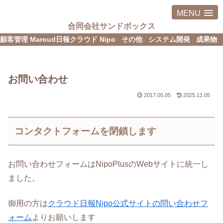
MENU
合同会社サンドボックス
顧客管理 Maroud
日報クラウド Nipo
その他
システム開発
成果物
お問い合わせ
2017.05.05
2025.11.05
コンタクトフォームを閉鎖します
お問い合わせフォームはNipoPlusのWebサイトに統一し
ました。
御用の方は
クラウド日報Nipo公式サイトの問い合わせフ
ォーム
よりお願いします