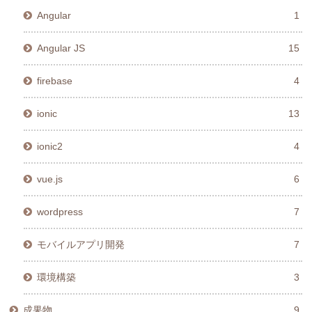
Angular
1
Angular JS
15
firebase
4
ionic
13
ionic2
4
vue.js
6
wordpress
7
モバイルアプリ開発
7
環境構築
3
成果物
9