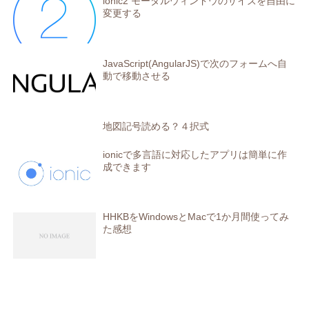
ionic2 モーダルウィンドウのサイズを自由に
変更する
JavaScript(AngularJS)で次のフォームへ自
動で移動させる
地図記号読める？４択式
ionicで多言語に対応したアプリは簡単に作
成できます
HHKBをWindowsとMacで1か月間使ってみ
た感想