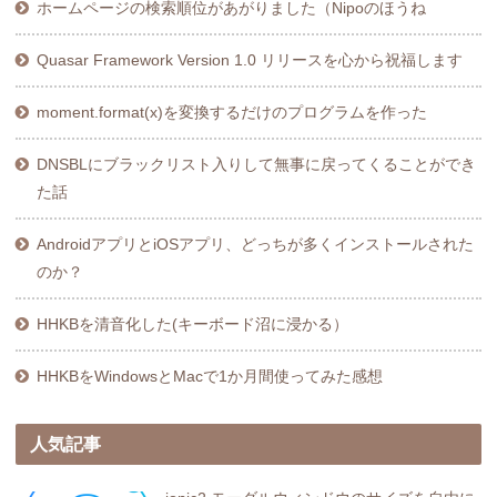
ホームページの検索順位があがりました（Nipoのほうね
Quasar Framework Version 1.0 リリースを心から祝福します
moment.format(x)を変換するだけのプログラムを作った
DNSBLにブラックリスト入りして無事に戻ってくることができ
た話
AndroidアプリとiOSアプリ、どっちが多くインストールされた
のか？
HHKBを清音化した(キーボード沼に浸かる）
HHKBをWindowsとMacで1か月間使ってみた感想
人気記事