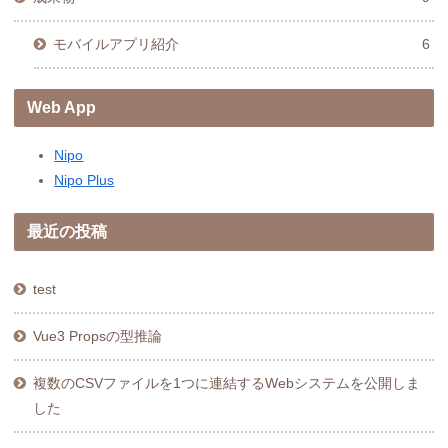
モバイルアプリ紹介
6
Web App
Nipo
Nipo Plus
最近の投稿
test
Vue3 Propsの型推論
複数のCSVファイルを1つに連結するWebシステムを公開しま
した