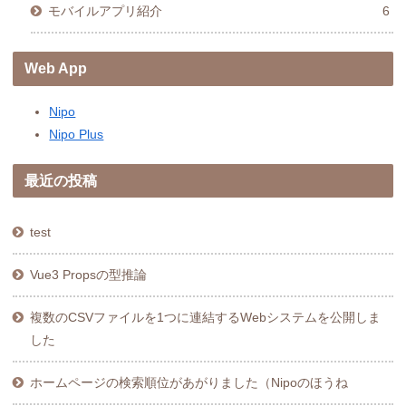
モバイルアプリ紹介
6
Web App
Nipo
Nipo Plus
最近の投稿
test
Vue3 Propsの型推論
複数のCSVファイルを1つに連結するWebシステムを公開しま
した
ホームページの検索順位があがりました（Nipoのほうね