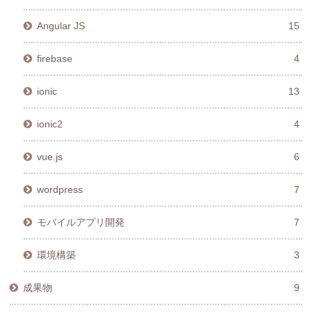
Angular JS
15
firebase
4
ionic
13
ionic2
4
vue.js
6
wordpress
7
モバイルアプリ開発
7
環境構築
3
成果物
9