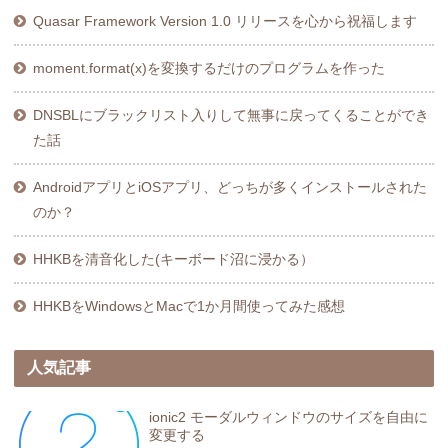
Quasar Framework Version 1.0 リリースを心から祝福します
moment.format(x)を変換するだけのプログラムを作った
DNSBLにブラックリスト入りして無事に戻ってくることができ
た話
AndroidアプリとiOSアプリ、どっちが多くインストールされた
のか？
HHKBを清音化した(キーボード沼に浸かる）
HHKBをWindowsとMacで1か月間使ってみた感想
人気記事
ionic2 モーダルウィンドウのサイズを自由に
変更する