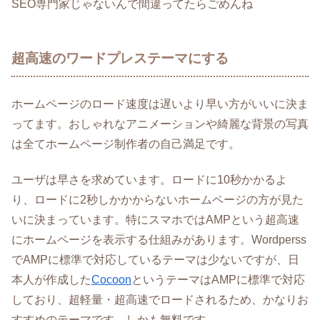
SEO専門家じゃないんで間違ってたらごめんね
超高速のワードプレステーマにする
ホームページのロード速度は遅いより早い方がいいに決ま
ってます。おしゃれなアニメーションや綺麗な背景の写真
は全てホームページ制作者の自己満足です。
ユーザは早さを求めています。ロードに10秒かかるよ
り、ロードに2秒しかかからないホームページの方が見た
いに決まっています。特にスマホではAMPという超高速
にホームページを表示する仕組みがあります。Wordperss
でAMPに標準で対応しているテーマは少ないですが、日
本人が作成した
Cocoon
というテーマはAMPに標準で対応
しており、超軽量・超高速でロードされるため、かなりお
すすめのテーマです。しかも無料です。