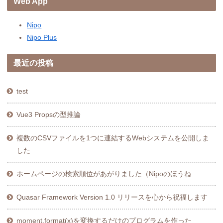
Web App
Nipo
Nipo Plus
最近の投稿
test
Vue3 Propsの型推論
複数のCSVファイルを1つに連結するWebシステムを公開しま
した
ホームページの検索順位があがりました（Nipoのほうね
Quasar Framework Version 1.0 リリースを心から祝福します
moment.format(x)を変換するだけのプログラムを作った