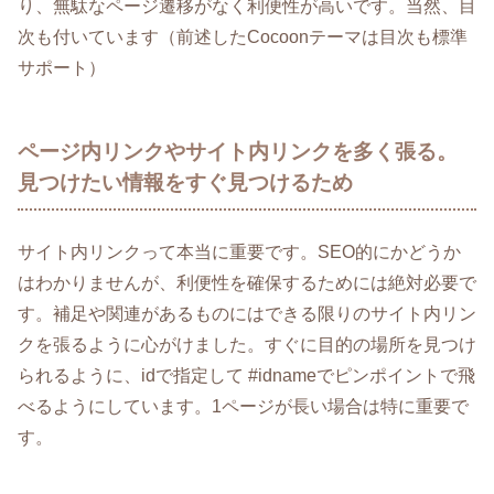
り、無駄なページ遷移がなく利便性が高いです。当然、目
次も付いています（前述したCocoonテーマは目次も標準
サポート）
ページ内リンクやサイト内リンクを多く張る。
見つけたい情報をすぐ見つけるため
サイト内リンクって本当に重要です。SEO的にかどうか
はわかりませんが、利便性を確保するためには絶対必要で
す。補足や関連があるものにはできる限りのサイト内リン
クを張るように心がけました。すぐに目的の場所を見つけ
られるように、idで指定して #idnameでピンポイントで飛
べるようにしています。1ページが長い場合は特に重要で
す。