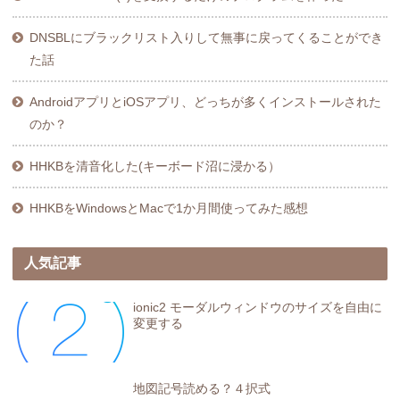
DNSBLにブラックリスト入りして無事に戻ってくることができ
た話
AndroidアプリとiOSアプリ、どっちが多くインストールされた
のか？
HHKBを清音化した(キーボード沼に浸かる）
HHKBをWindowsとMacで1か月間使ってみた感想
人気記事
ionic2 モーダルウィンドウのサイズを自由に
変更する
地図記号読める？４択式