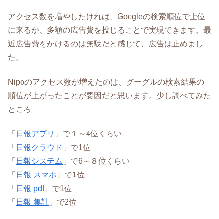
アクセス数を増やしたければ、Googleの検索順位で上位
に来るか、多額の広告費を投じることで実現できます。最
近広告費をかけるのは無駄だと感じて、広告は止めまし
た。
Nipoのアクセス数が増えたのは、グーグルの検索結果の
順位が上がったことが要因だと思います。少し調べてみた
ところ
「
日報アプリ
」で１～4位くらい
「
日報クラウド
」で1位
「
日報システム
」で6～８位くらい
「
日報 スマホ
」で1位
「
日報 pdf
」で1位
「
日報 集計
」で2位