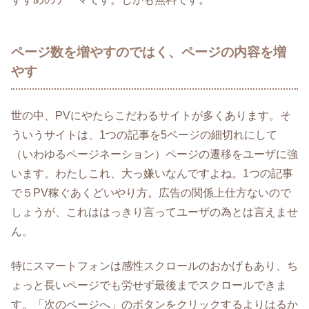
ページ数を増やすのではく、ページの内容を増
やす
世の中、PVにやたらこだわるサイトが多くあります。そ
ういうサイトは、1つの記事を5ページの細切れにして
（いわゆるページネーション）ページの遷移をユーザに強
います。わたしこれ、大っ嫌いなんですよね。1つの記事
で５PV稼ぐあくどいやり方。広告の関係上仕方ないので
しょうが、これははっきり言ってユーザの為とは言えませ
ん。
特にスマートフォンは感性スクロールのおかげもあり、ち
ょっと長いページでも労せず最後までスクロールできま
す。「次のページへ」のボタンをクリックするよりはるか