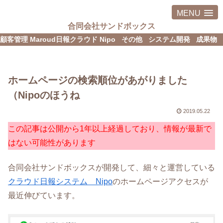
MENU
合同会社サンドボックス
顧客管理 Maroud
日報クラウド Nipo
その他
システム開発
成果物
ホームページの検索順位があがりました
（Nipoのほうね
2019.05.22
この記事は公開から1年以上経過しており、情報が最新で
はない可能性があります
合同会社サンドボックスが開発して、細々と運営している
クラウド日報システム Nipo
のホームページアクセスが
最近伸びています。